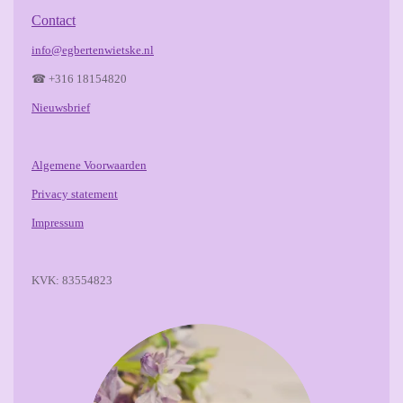
Contact
info@egbertenwietske.nl
☎ +316 18154820
Nieuwsbrief
Algemene Voorwaarden
Privacy statement
Impressum
KVK: 83554823