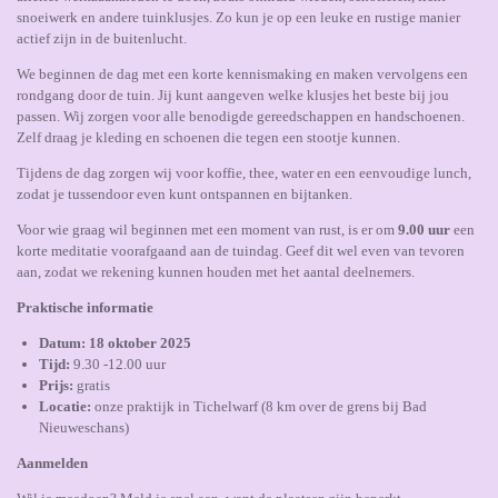
snoeiwerk en andere tuinklusjes. Zo kun je op een leuke en rustige manier
actief zijn in de buitenlucht.
We beginnen de dag met een korte kennismaking en maken vervolgens een
rondgang door de tuin. Jij kunt aangeven welke klusjes het beste bij jou
passen. Wij zorgen voor alle benodigde gereedschappen en handschoenen.
Zelf draag je kleding en schoenen die tegen een stootje kunnen.
Tijdens de dag zorgen wij voor koffie, thee, water en een eenvoudige lunch,
zodat je tussendoor even kunt ontspannen en bijtanken.
Voor wie graag wil beginnen met een moment van rust, is er om
9.00 uur
een
korte meditatie voorafgaand aan de tuindag. Geef dit wel even van tevoren
aan, zodat we rekening kunnen houden met het aantal deelnemers.
Praktische informatie
Datum: 18 oktober 2025
Tijd:
9.30 -12.00 uur
Prijs:
gratis
Locatie:
onze praktijk in Tichelwarf (8 km over de grens bij Bad
Nieuweschans)
Aanmelden