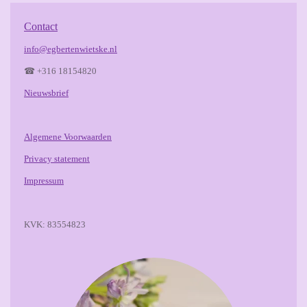
Contact
info@egbertenwietske.nl
☎ +316 18154820
Nieuwsbrief
Algemene Voorwaarden
Privacy statement
Impressum
KVK: 83554823