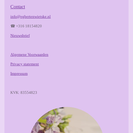
Contact
info@egbertenwietske.nl
☎ +316 18154820
Nieuwsbrief
Algemene Voorwaarden
Privacy statement
Impressum
KVK: 83554823