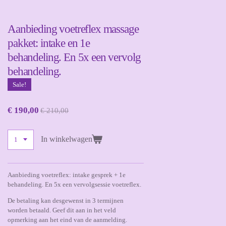
Aanbieding voetreflex massage
pakket: intake en 1e
behandeling. En 5x een vervolg
behandeling.
Sale!
€ 190,00
€ 210,00
In winkelwagen
Aanbieding voetreflex: intake gesprek + 1e
behandeling. En 5x een vervolgsessie voetreflex.
De betaling kan desgewenst in 3 termijnen
worden betaald. Geef dit aan in het veld
opmerking aan het eind van de aanmelding.