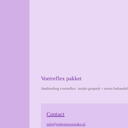
Voetreflex pakket
Aanbieding voetreflex: intake gesprek + eerste behandel
Contact
info@egbertenwietske.nl