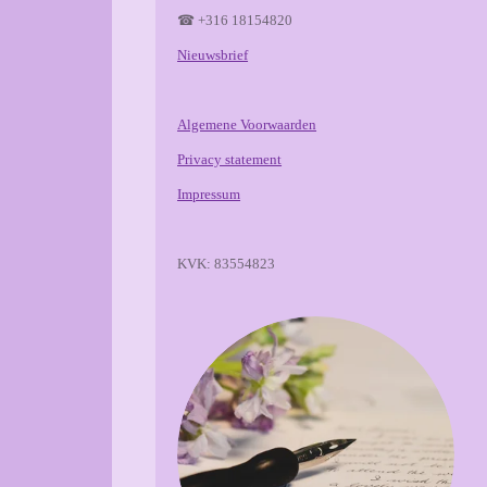
☎ +316 18154820
Nieuwsbrief
Algemene Voorwaarden
Privacy statement
Impressum
KVK: 83554823