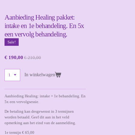
Aanbieding Healing pakket:
intake en 1e behandeling. En 5x
een vervolg behandeling.
Sale!
€ 190,00
€ 210,00
In winkelwagen
Aanbieding Healing: intake + 1e behandeling. En
5x een vervolgsessie.
De betaling kan desgewenst in 3 termijnen
worden betaald. Geef dit aan in het veld
opmerking aan het eind van de aanmelding.
1e termijn € 65,00