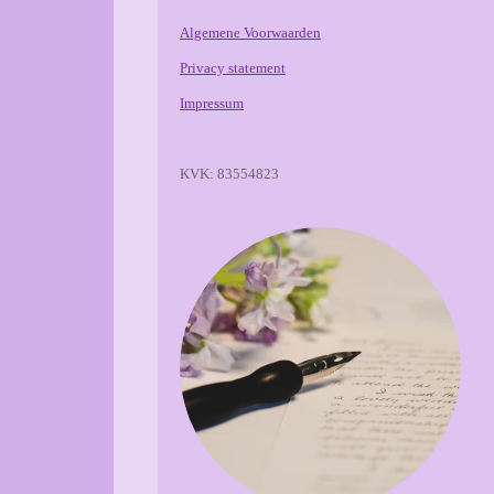
Algemene Voorwaarden
Privacy statement
Impressum
KVK: 83554823